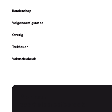
Bandenshop
Velgenconfigurator
Overig
Trekhaken
Vakantiecheck
Plan een
Werkplaatsafspraak