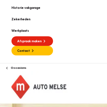
Historie vakgarage
Zekerheden
Werkplaats
Afspraak maken
Contact
Occasions