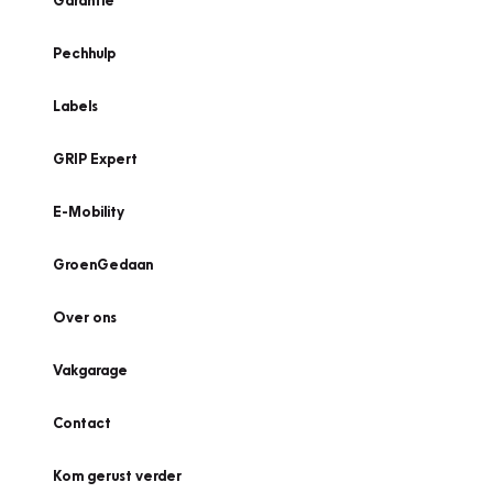
Garantie
Pechhulp
Labels
GRIP Expert
E-Mobility
GroenGedaan
Over ons
Vakgarage
Contact
Kom gerust verder