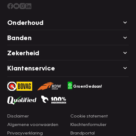
Onderhoud
Banden
Zekerheid
Klantenservice
GroenGedaan!
Disclaimer
Cookie statement
Algemene voorwaarden
Klachtenformulier
Privacyverklaring
Brandportal