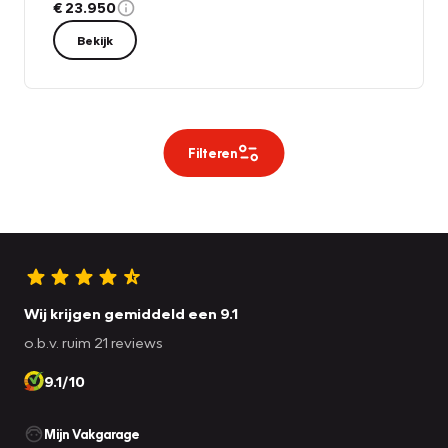
€ 23.950
Bekijk
Filteren
Wij krijgen gemiddeld een 9.1
o.b.v. ruim 21 reviews
9.1/10
Mijn Vakgarage