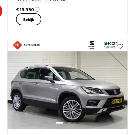
€ 19.950
Bekijk