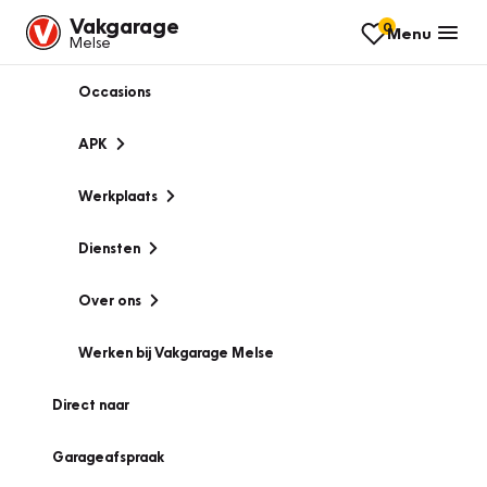
Vakgarage
0
Menu
Melse
Occasions
APK
Werkplaats
Diensten
Over ons
Werken bij Vakgarage Melse
Direct naar
Garageafspraak