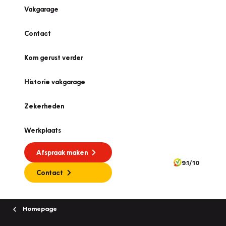
Vakgarage
Contact
Kom gerust verder
Historie vakgarage
Zekerheden
Werkplaats
Afspraak maken
9.1/10
Contact
Homepage