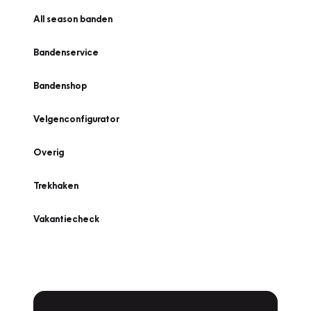
All season banden
Bandenservice
Bandenshop
Velgenconfigurator
Overig
Trekhaken
Vakantiecheck