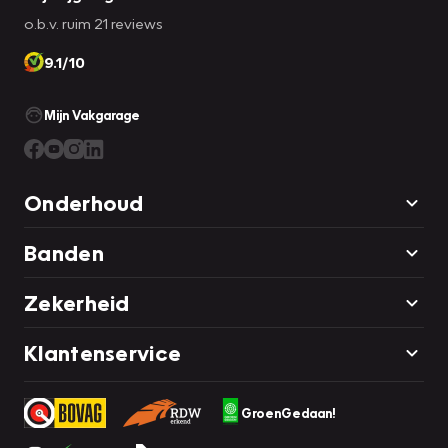
o.b.v. ruim 21 reviews
9.1/10
Mijn Vakgarage
Onderhoud
Banden
Zekerheid
Klantenservice
GroenGedaan!