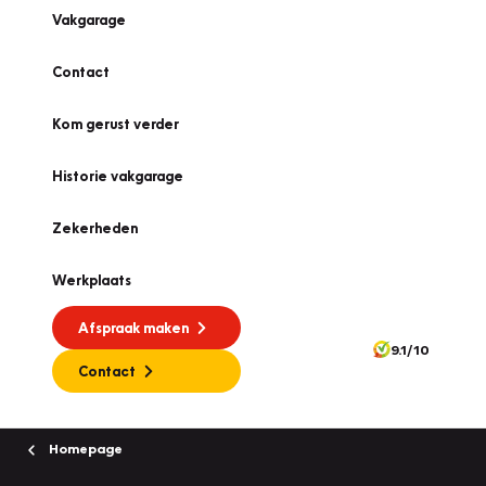
Vakgarage
Contact
Kom gerust verder
Historie vakgarage
Zekerheden
Werkplaats
Afspraak maken
9.1/10
Contact
Homepage