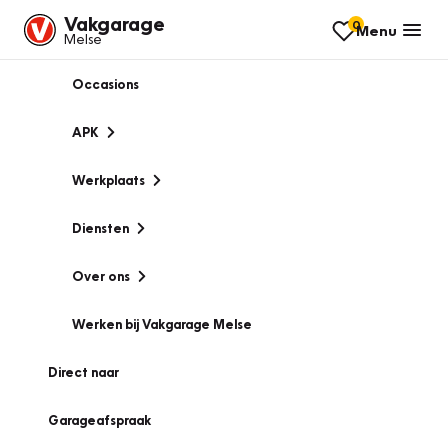
Vakgarage
0
Menu
Melse
Occasions
APK
Werkplaats
Diensten
Over ons
Werken bij Vakgarage Melse
Direct naar
Garageafspraak