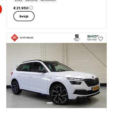
€ 21.950
Bekijk