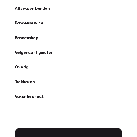
All season banden
Bandenservice
Bandenshop
Velgenconfigurator
Overig
Trekhaken
Vakantiecheck