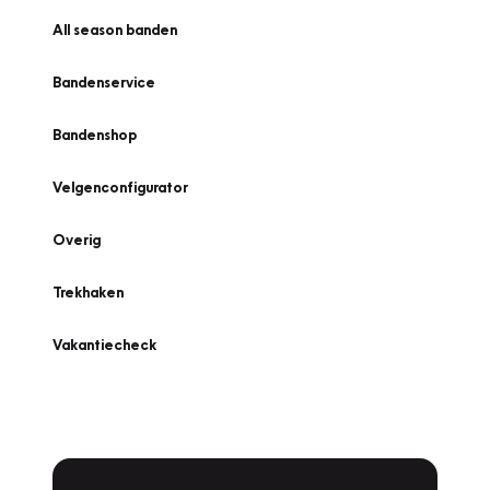
All season banden
Bandenservice
Bandenshop
Velgenconfigurator
Overig
Trekhaken
Vakantiecheck