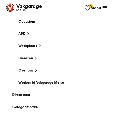
Vakgarage
0
Menu
Melse
Occasions
APK
Werkplaats
Diensten
Over ons
Werken bij Vakgarage Melse
Direct naar
Garageafspraak