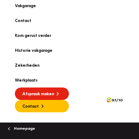
Vakgarage
Contact
Kom gerust verder
Historie vakgarage
Zekerheden
Werkplaats
Afspraak maken
9.1/10
Contact
Homepage