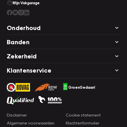
Mijn Vakgarage
Onderhoud
Banden
Zekerheid
Klantenservice
GroenGedaan!
Disclaimer
Cookie statement
Algemene voorwaarden
Klachtenformulier