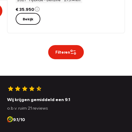
€ 35.950
Bekijk
Filteren
Wij krijgen gemiddeld een 9.1
o.b.v. ruim 21 reviews
9.1/10