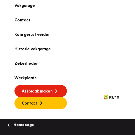
Vakgarage
Contact
Kom gerust verder
Historie vakgarage
Zekerheden
Werkplaats
Afspraak maken
9.1/10
Contact
Homepage