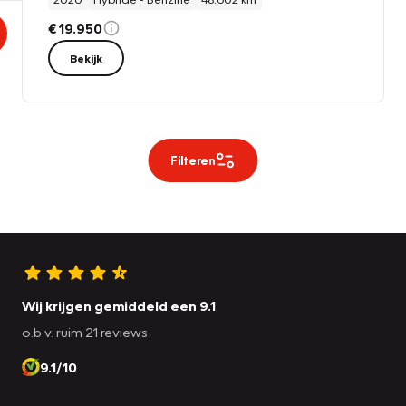
€ 19.950
Bekijk
Filteren
Wij krijgen gemiddeld een 9.1
o.b.v. ruim 21 reviews
9.1/10