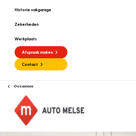
Historie vakgarage
Zekerheden
Werkplaats
Afspraak maken
Contact
Occasions