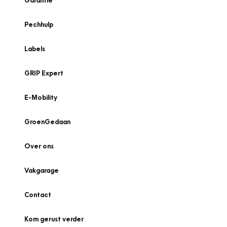
Garantie
Pechhulp
Labels
GRIP Expert
E-Mobility
GroenGedaan
Over ons
Vakgarage
Contact
Kom gerust verder