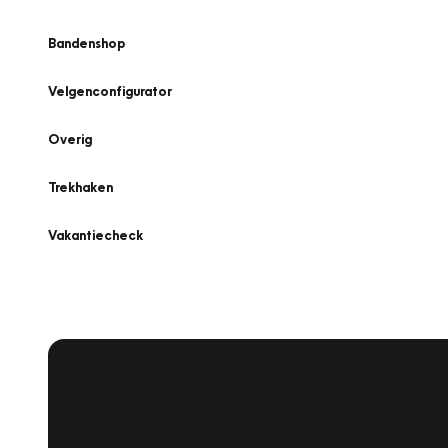
Bandenshop
Velgenconfigurator
Overig
Trekhaken
Vakantiecheck
Plan een
Werkplaatsafspraak