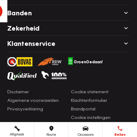
Banden
Zekerheid
Klantenservice
GroenGedaan!
Disclaimer
Cookie statement
Algemene voorwaarden
Klachtenformulier
Privacyverklaring
Brandportal
Cookie instellingen
Afspraak
Route
Occasions
Bellen