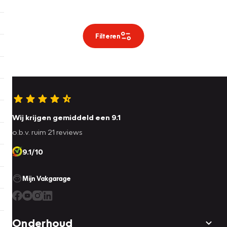
Filteren
Wij krijgen gemiddeld een 9.1
o.b.v. ruim 21 reviews
9.1/10
Mijn Vakgarage
Onderhoud