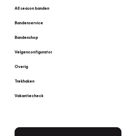
All season banden
Bandenservice
Bandenshop
Velgenconfigurator
Overig
Trekhaken
Vakantiecheck