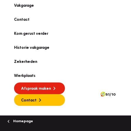
Vakgarage
Contact
Kom gerust verder
Historie vakgarage
Zekerheden
Werkplaats
Afspraak maken
9.1/10
Contact
Homepage