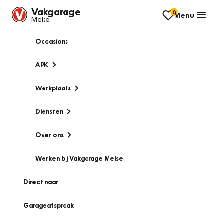
Vakgarage
0
Menu
Melse
Occasions
APK
Werkplaats
Diensten
Over ons
Werken bij Vakgarage Melse
Direct naar
Garageafspraak