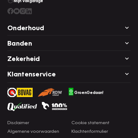
Mijn Vakgarage
Onderhoud
Banden
Zekerheid
Klantenservice
GroenGedaan!
Disclaimer
Cookie statement
Algemene voorwaarden
Klachtenformulier