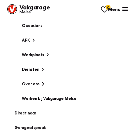
Vakgarage
0
Menu
Melse
Occasions
APK
Werkplaats
Diensten
Over ons
Werken bij Vakgarage Melse
Direct naar
Garageafspraak