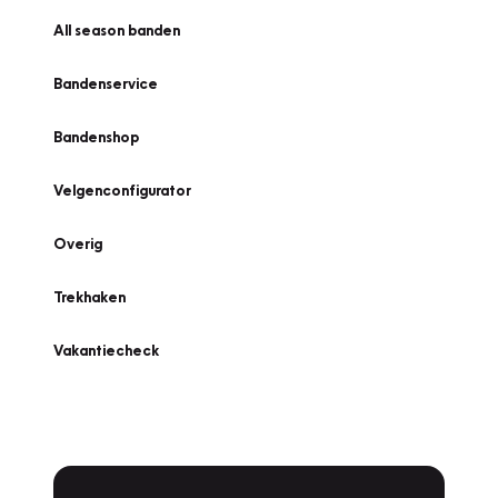
All season banden
Bandenservice
Bandenshop
Velgenconfigurator
Overig
Trekhaken
Vakantiecheck