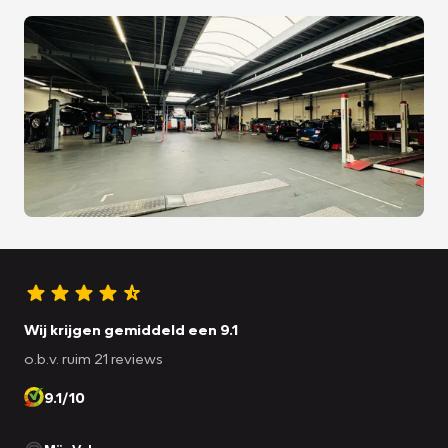
Wij krijgen gemiddeld een 9.1
o.b.v. ruim 21 reviews
9.1/10