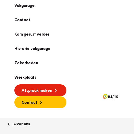
Vakgarage
Contact
Kom gerust verder
Historie vakgarage
Zekerheden
Werkplaats
Afspraak maken
9.1/10
Contact
Over ons