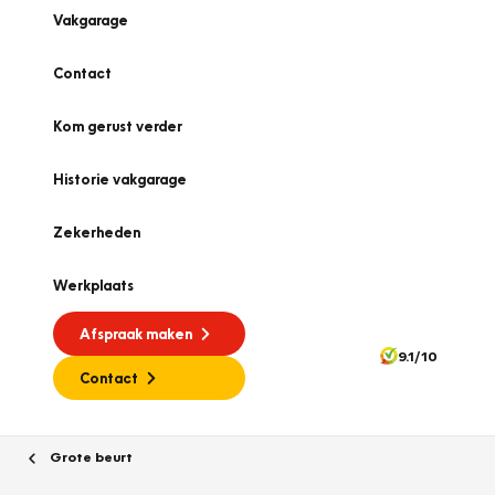
Vakgarage
Contact
Kom gerust verder
Historie vakgarage
Zekerheden
Werkplaats
Afspraak maken
9.1/10
Contact
Grote beurt