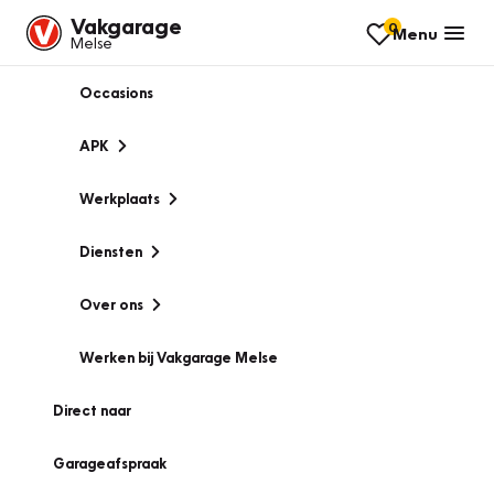
Vakgarage
0
Menu
Melse
Occasions
APK
Werkplaats
Diensten
Over ons
Werken bij Vakgarage Melse
Direct naar
Garageafspraak