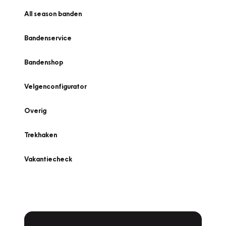
All season banden
Bandenservice
Bandenshop
Velgenconfigurator
Overig
Trekhaken
Vakantiecheck