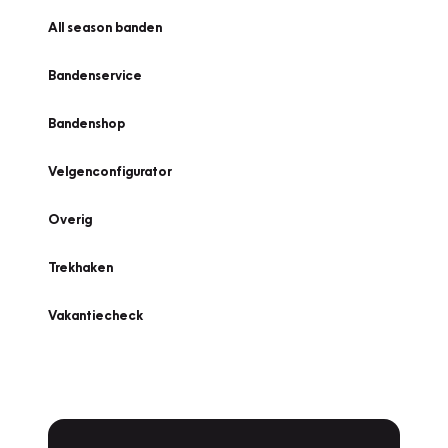
All season banden
Bandenservice
Bandenshop
Velgenconfigurator
Overig
Trekhaken
Vakantiecheck