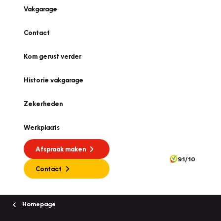
Vakgarage
Contact
Kom gerust verder
Historie vakgarage
Zekerheden
Werkplaats
Afspraak maken
9.1/10
Contact
Homepage