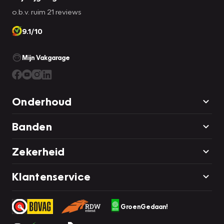
o.b.v. ruim 21 reviews
9.1/10
Mijn Vakgarage
Onderhoud
Banden
Zekerheid
Klantenservice
GroenGedaan!