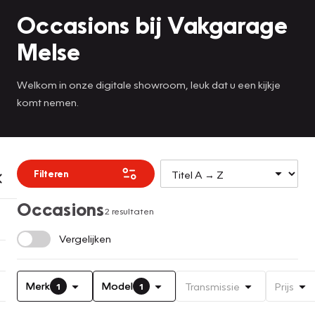
Occasions bij Vakgarage
Melse
Welkom in onze digitale showroom, leuk dat u een kijkje
komt nemen.
Filteren
Occasions
2 resultaten
Vergelijken
Merk
Model
Transmissie
Prijs
1
1