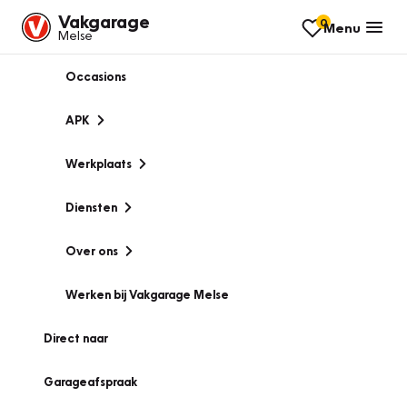
Vakgarage
0
Menu
Melse
Occasions
APK
Werkplaats
Diensten
Over ons
Werken bij Vakgarage Melse
Direct naar
Garageafspraak