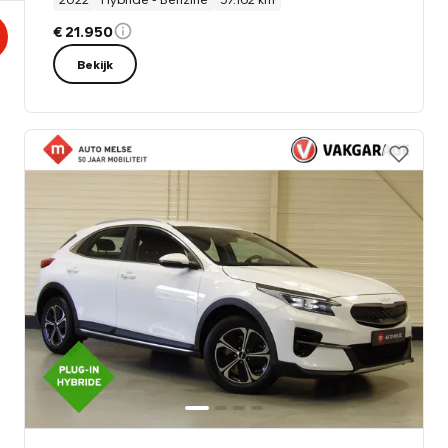
€ 21.950
Bekijk