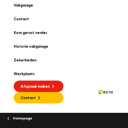
Vakgarage
Contact
Kom gerust verder
Historie vakgarage
Zekerheden
Werkplaats
Afspraak maken
9.1/10
Contact
Homepage