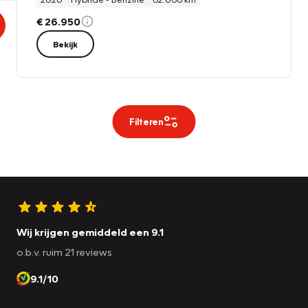
€ 26.950
Bekijk
Filteren
Wij krijgen gemiddeld een 9.1
o.b.v. ruim 21 reviews
9.1/10