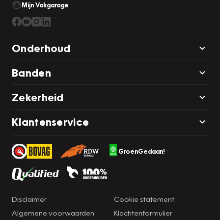
Mijn Vakgarage
Onderhoud
Banden
Zekerheid
Klantenservice
GroenGedaan!
Disclaimer
Cookie statement
Algemene voorwaarden
Klachtenformulier