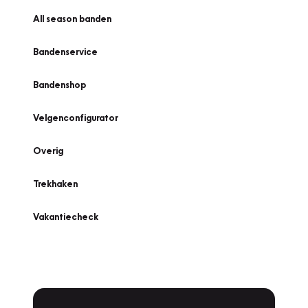
All season banden
Bandenservice
Bandenshop
Velgenconfigurator
Overig
Trekhaken
Vakantiecheck