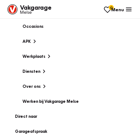
Vakgarage
0
Menu
Melse
Occasions
APK
Werkplaats
Diensten
Over ons
Werken bij Vakgarage Melse
Direct naar
Garageafspraak