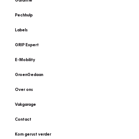
Garantie
Pechhulp
Labels
GRIP Expert
E-Mobility
GroenGedaan
Over ons
Vakgarage
Contact
Kom gerust verder