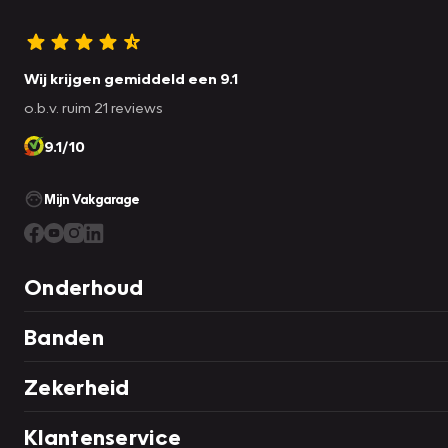
Wij krijgen gemiddeld een 9.1
o.b.v. ruim 21 reviews
9.1/10
Mijn Vakgarage
Onderhoud
Banden
Zekerheid
Klantenservice