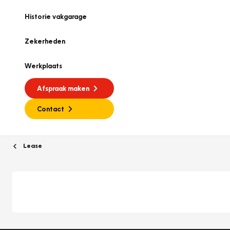
Historie vakgarage
Zekerheden
Werkplaats
Afspraak maken
Contact
Lease