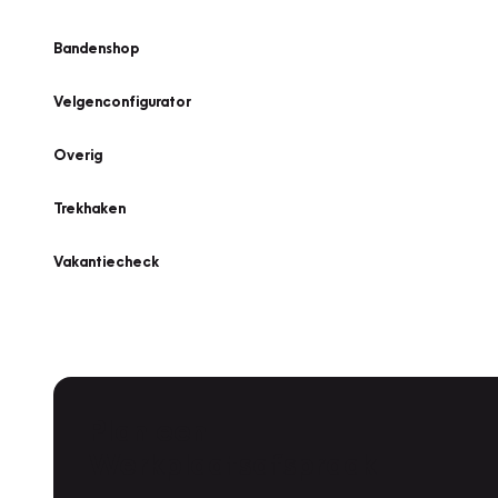
Bandenshop
Velgenconfigurator
Overig
Trekhaken
Vakantiecheck
Plan een
Werkplaatsafspraak