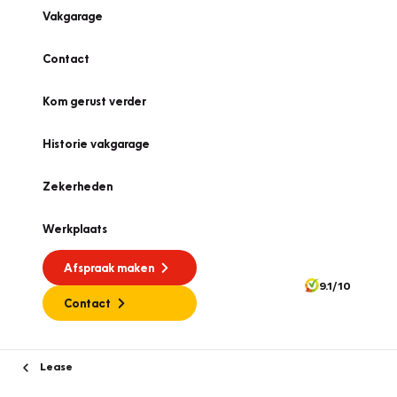
Vakgarage
Contact
Kom gerust verder
Historie vakgarage
Zekerheden
Werkplaats
Afspraak maken
9.1/10
Contact
Lease