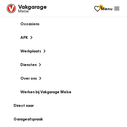
Vakgarage
0
Menu
Melse
Occasions
APK
Werkplaats
Diensten
Over ons
Werken bij Vakgarage Melse
Direct naar
Garageafspraak