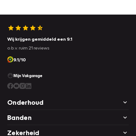
Wij krijgen gemiddeld een 9.1
o.b.v. ruim 21 reviews
9.1/10
Mijn Vakgarage
Onderhoud
Banden
Zekerheid