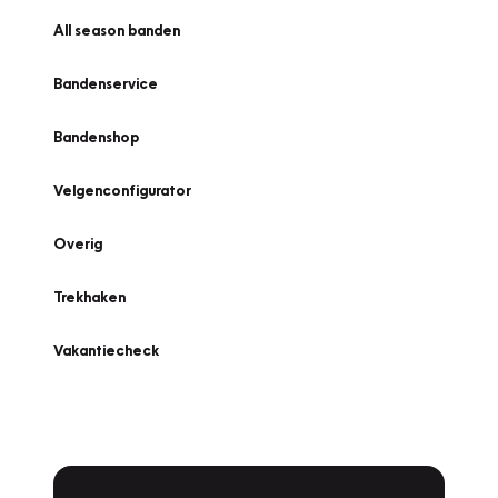
All season banden
Bandenservice
Bandenshop
Velgenconfigurator
Overig
Trekhaken
Vakantiecheck