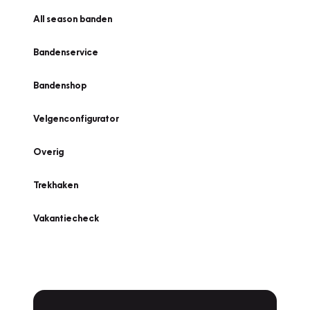
All season banden
Bandenservice
Bandenshop
Velgenconfigurator
Overig
Trekhaken
Vakantiecheck