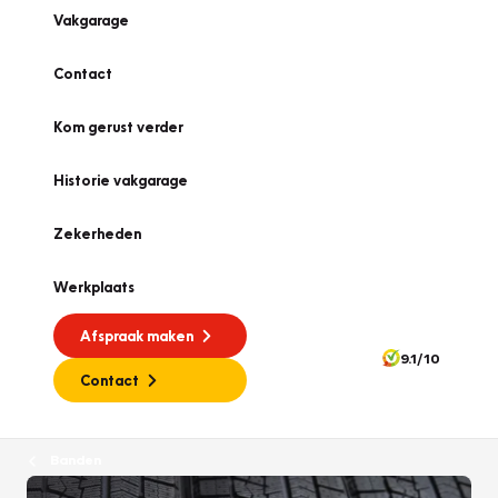
Vakgarage
Contact
Kom gerust verder
Historie vakgarage
Zekerheden
Werkplaats
Afspraak maken
9.1/10
Contact
Banden