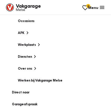
Vakgarage
0
Menu
Melse
Occasions
APK
Werkplaats
Diensten
Over ons
Werken bij Vakgarage Melse
Direct naar
Garageafspraak