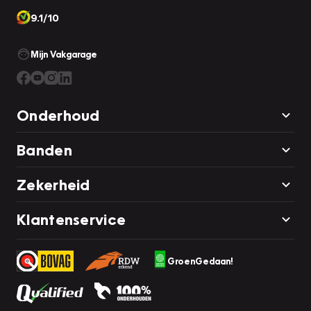
9.1/10
Mijn Vakgarage
Onderhoud
Banden
Zekerheid
Klantenservice
GroenGedaan!