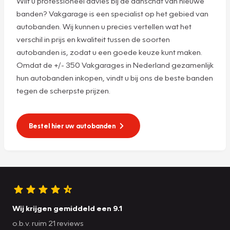
Wilt u professioneel advies bij de aanschaf van nieuwe
banden? Vakgarage is een specialist op het gebied van
autobanden. Wij kunnen u precies vertellen wat het
verschil in prijs en kwaliteit tussen de soorten
autobanden is, zodat u een goede keuze kunt maken.
Omdat de +/- 350 Vakgarages in Nederland gezamenlijk
hun autobanden inkopen, vindt u bij ons de beste banden
tegen de scherpste prijzen.
Bestel hier uw autobanden
Wij krijgen gemiddeld een 9.1
o.b.v. ruim 21 reviews